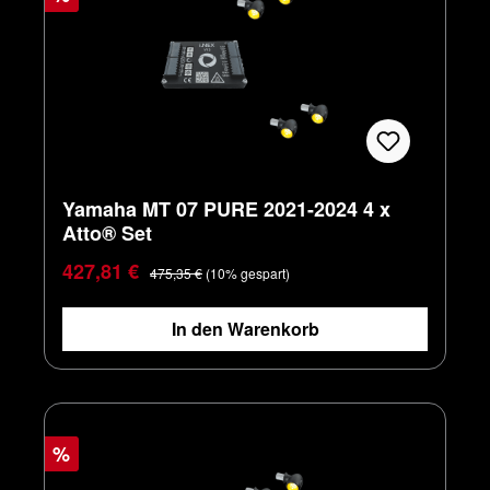
Yamaha MT 07 PURE 2021-2024 4 x
Atto® Set
Verkaufspreis:
Regulärer Preis:
427,81 €
475,35 €
(10% gespart)
In den Warenkorb
%