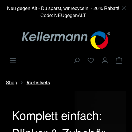
alt springen
Neu gegen Alt - Du sparst, wir recyceln! - 20% Rabatt!
Code: NEUgegenALT
Ware
Shop
Vorteilsets
Komplett einfach: