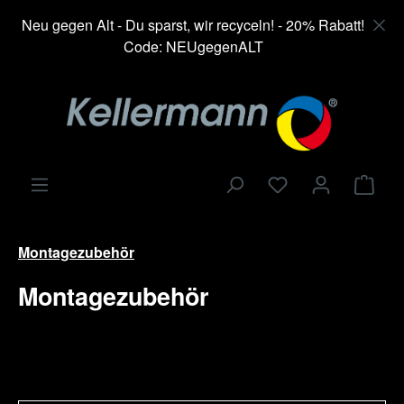
alt springen
Neu gegen Alt - Du sparst, wir recyceln! - 20% Rabatt!
Code: NEUgegenALT
Ware
Montagezubehör
Montagezubehör