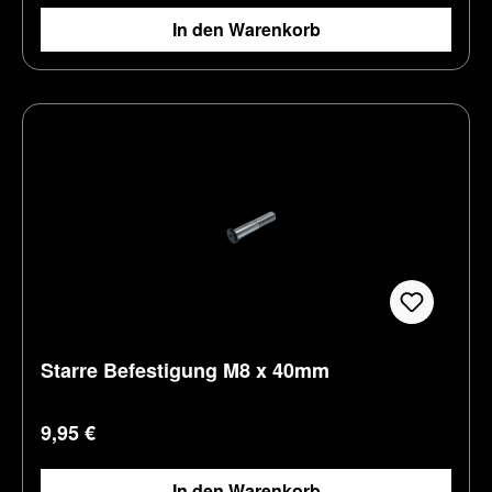
In den Warenkorb
Starre Befestigung M8 x 40mm
Regulärer Preis:
9,95 €
In den Warenkorb