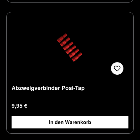
Abzweigverbinder Posi-Tap
Regulärer Preis:
9,95 €
In den Warenkorb