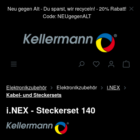
alt springen
Neu gegen Alt - Du sparst, wir recyceln! - 20% Rabatt!
Code: NEUgegenALT
Ware
Elektronikzubehör
Elektronikzubehör
i.NEX
Kabel- und Steckersets
i.NEX - Steckerset 140