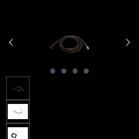
Bildergalerie überspringen