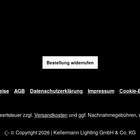
Bestellung widerrufen
eise
AGB
Datenschutzerklärung
Impressum
Cookie-E
wertsteuer zzgl.
Versandkosten
und ggf. Nachnahmegebühren, w
© Copyright 2026 | Kellermann Lighting GmbH & Co. KG