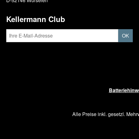
D-52146 Würselen
Kellermann Club
OK
Batteriehinw
Alle Preise inkl. gesetzl. Mehr