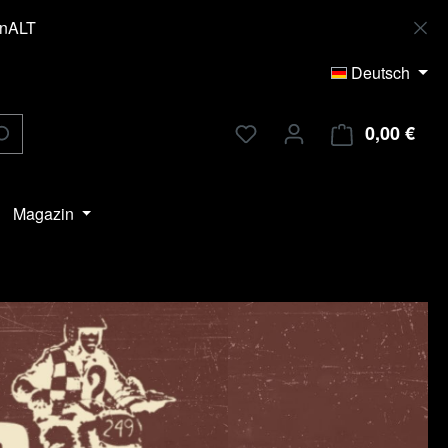
enALT
Deutsch
0,00 €
Ware
Magazin