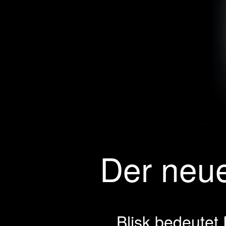
Der neue
Blisk bedeutet