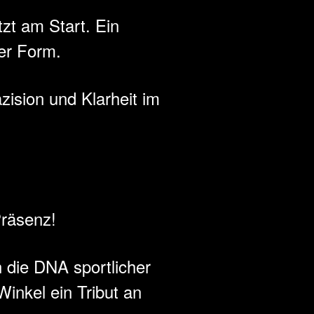
zt am Start. Ein
ter Form.
äzision und Klarheit im
Präsenz!
n die DNA sportlicher
Winkel ein Tribut an