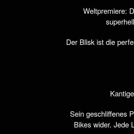
Weltpremiere: D
superhel
Der Blisk ist die perf
Kantige
Sein geschliffenes P
Bikes wider. Jede L