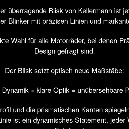
er überragende Blisk von Kellermann ist jet
ler Blinker mit präzisen Linien und markan
ekte Wahl für alle Motorräder, bei denen Pr
Design gefragt sind.
Der Blisk setzt optisch neue Maßstäbe:
 Dynamik × klare Optik = unübersehbare 
rofil und die prismatischen Kanten spiegel
inie ist ein dynamisches Statement, jeder 