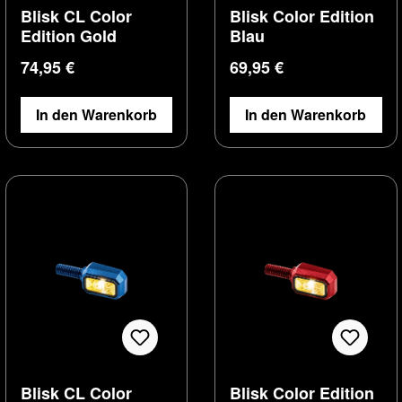
Blisk CL Color
Blisk Color Edition
Edition Gold
Blau
Regulärer Preis:
Regulärer Preis:
74,95 €
69,95 €
In den Warenkorb
In den Warenkorb
Blisk CL Color
Blisk Color Edition