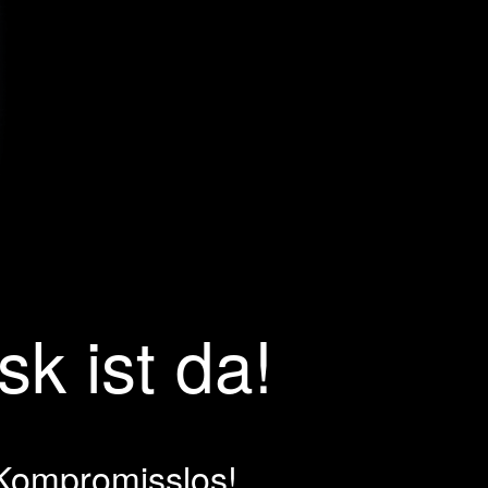
k ist da!
 Kompromisslos!