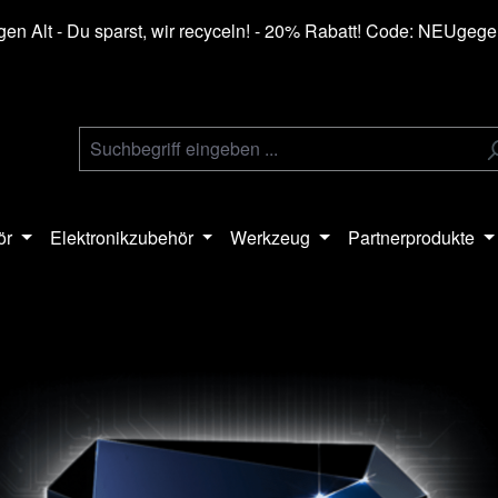
en Alt - Du sparst, wir recyceln! - 20% Rabatt! Code: NEUgeg
ör
Elektronikzubehör
Werkzeug
Partnerprodukte