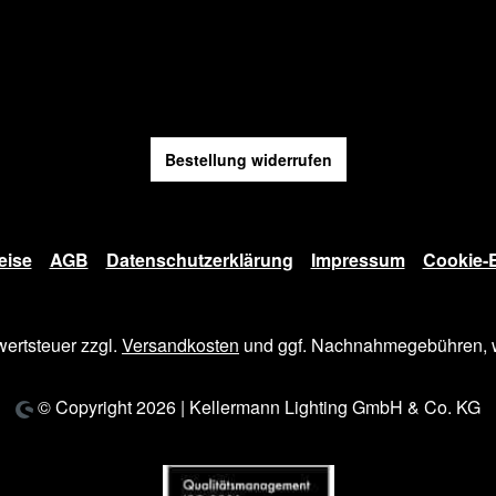
Bestellung widerrufen
eise
AGB
Datenschutzerklärung
Impressum
Cookie-E
wertsteuer zzgl.
Versandkosten
und ggf. Nachnahmegebühren, w
© Copyright 2026 | Kellermann Lighting GmbH & Co. KG