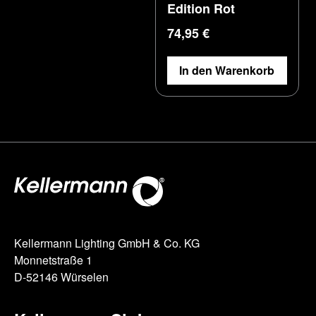
Edition Rot
Regulärer Preis:
74,95 €
In den Warenkorb
Kellermann Lighting GmbH & Co. KG
Monnetstraße 1
D-52146 Würselen