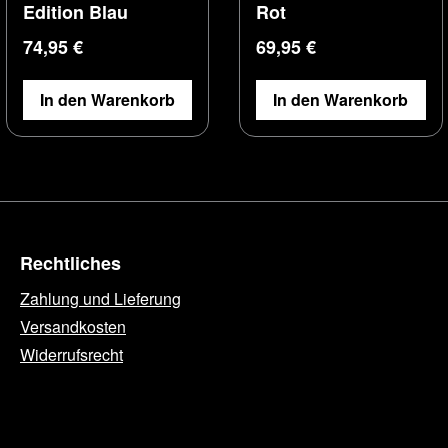
Edition Blau
Rot
Regulärer Preis:
Regulärer Preis:
74,95 €
69,95 €
In den Warenkorb
In den Warenkorb
Rechtliches
Zahlung und Lieferung
Versandkosten
Widerrufsrecht