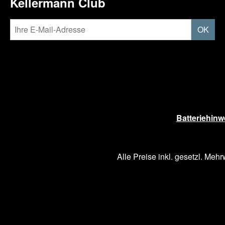
Kellermann Club
OK
Batteriehinw
Alle Preise inkl. gesetzl. Mehr