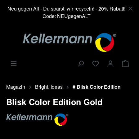
alt springen
Neu gegen Alt - Du sparst, wir recyceln! - 20% Rabatt!
Code: NEUgegenALT
Ware
Magazin
Bright. Ideas
# Blisk Color Edition
Blisk Color Edition Gold