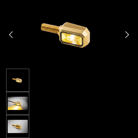
Bildergalerie überspringen