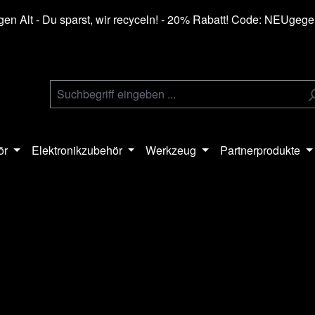
en Alt - Du sparst, wir recyceln! - 20% Rabatt! Code: NEUgeg
ör
Elektronikzubehör
Werkzeug
Partnerprodukte