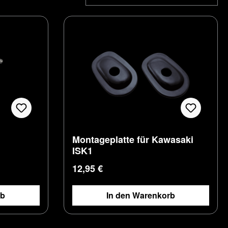
Montageplatte für Kawasaki
ISK1
Regulärer Preis:
12,95 €
rb
In den Warenkorb