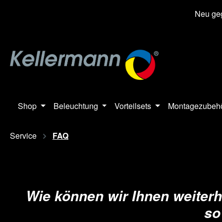
springen
Zur Hauptnavigation springen
Neu geg
Shop
Beleuchtung
Vorteilsets
Montagezubeh
Service
FAQ
Wie können wir Ihnen weiterh
so