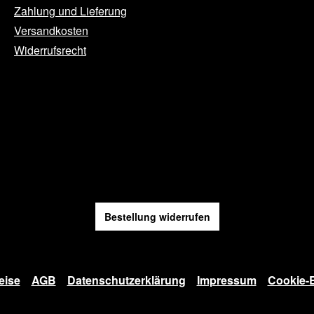
Zahlung und Lieferung
Versandkosten
Widerrufsrecht
Bestellung widerrufen
eise
AGB
Datenschutzerklärung
Impressum
Cookie-E