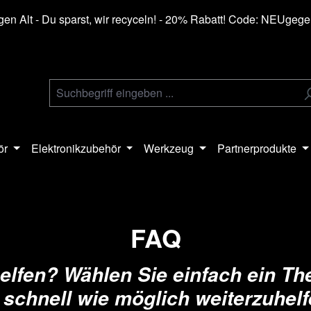
en Alt - Du sparst, wir recyceln! - 20% Rabatt! Code: NEUgeg
ör
Elektronikzubehör
Werkzeug
Partnerprodukte
FAQ
elfen? Wählen Sie einfach ein T
 schnell wie möglich weiterzuhelf