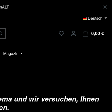
enALT
Deutsch
0,00 €
Ware
Magazin
hema und wir versuchen, Ihnen
en.