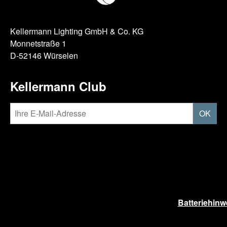
Kellermann Lighting GmbH & Co. KG
Monnetstraße 1
D-52146 Würselen
Kellermann Club
OK
Batteriehinw