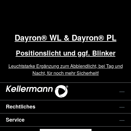
Dayron® WL & Dayron® PL
Positionslicht und ggf. Blinker
Leuchtstarke Ergänzung zum Abblendlicht, bei Tag und
Nacht, für noch mehr Sicherheit!
Rechtliches
Service