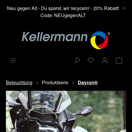
alt springen
Neu gegen Alt - Du sparst, wir recyceln! - 20% Rabatt!
Code: NEUgegenALT
Ware
Beleuchtung
Produktserie
Dayron®