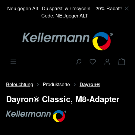
alt springen
Neu gegen Alt - Du sparst, wir recyceln! - 20% Rabatt!
Code: NEUgegenALT
Ware
Beleuchtung
Produktserie
Dayron®
Dayron® Classic, M8-Adapter