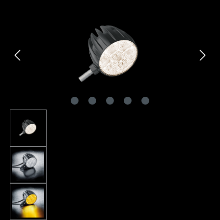
Bildergalerie überspringen