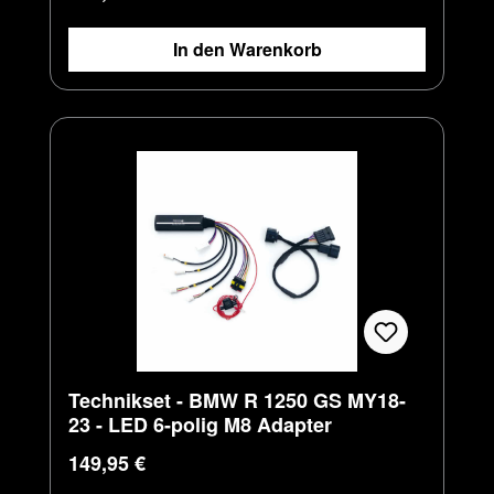
In den Warenkorb
Technikset - BMW R 1250 GS MY18-
23 - LED 6-polig M8 Adapter
Regulärer Preis:
149,95 €