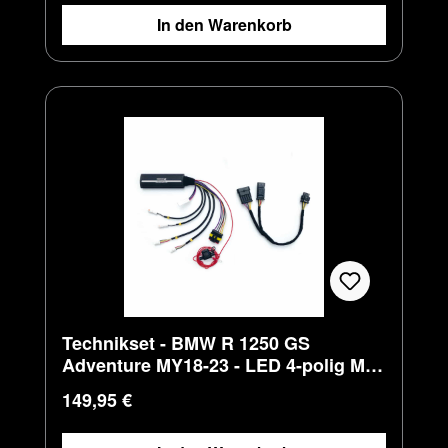
In den Warenkorb
Technikset - BMW R 1250 GS
Adventure MY18-23 - LED 4-polig M8-
Adapter
Regulärer Preis:
149,95 €