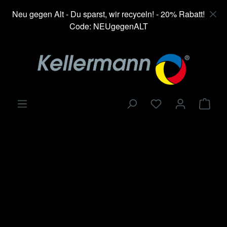
alt springen
Neu gegen Alt - Du sparst, wir recyceln! - 20% Rabatt!
Code: NEUgegenALT
Ware