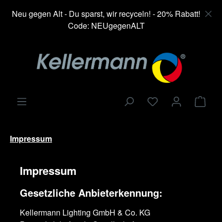
alt springen
Neu gegen Alt - Du sparst, wir recyceln! - 20% Rabatt!
Code: NEUgegenALT
Ware
Impressum
Impressum
Gesetzliche Anbieterkennung:
Kellermann Lighting GmbH & Co. KG