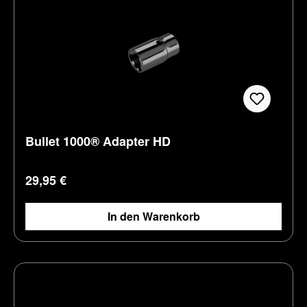
Bullet 1000® Adapter HD
Regulärer Preis:
29,95 €
In den Warenkorb