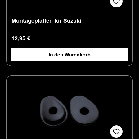
Montageplatten für Suzuki
Regulärer Preis:
12,95 €
In den Warenkorb