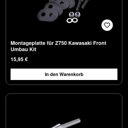
Montageplatte für Z750 Kawasaki Front
Umbau Kit
Regulärer Preis:
15,95 €
In den Warenkorb