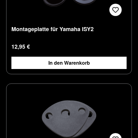
Montageplatte für Yamaha ISY2
Regulärer Preis:
12,95 €
In den Warenkorb