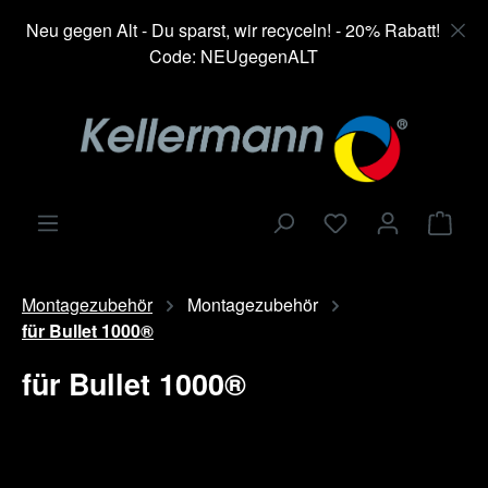
alt springen
Neu gegen Alt - Du sparst, wir recyceln! - 20% Rabatt!
Code: NEUgegenALT
Ware
Montagezubehör
Montagezubehör
für Bullet 1000®
für Bullet 1000®