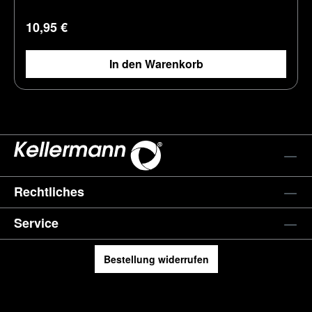
Regulärer Preis:
10,95 €
In den Warenkorb
Rechtliches
Service
Bestellung widerrufen