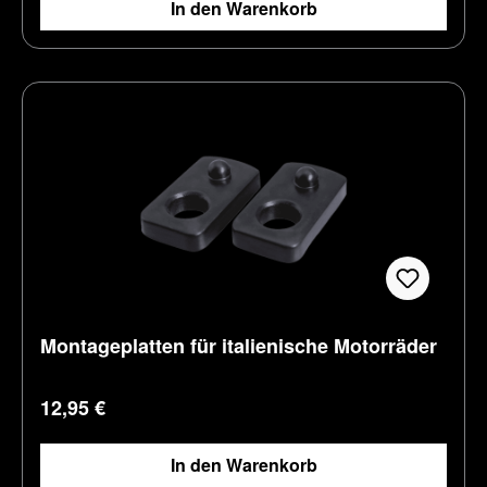
In den Warenkorb
Montageplatten für italienische Motorräder
Regulärer Preis:
12,95 €
In den Warenkorb