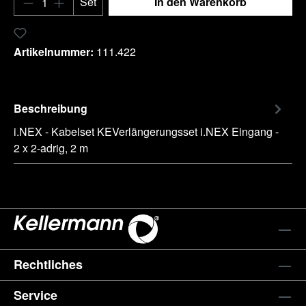
Set
In den Warenkorb
Zum Merkzettel hinzufügen
Artikelnummer:
111.422
Beschreibung
i.NEX - Kabelset KEVerlängerungsset i.NEX Eingang -
2 x 2-adrig, 2 m
Rechtliches
Service