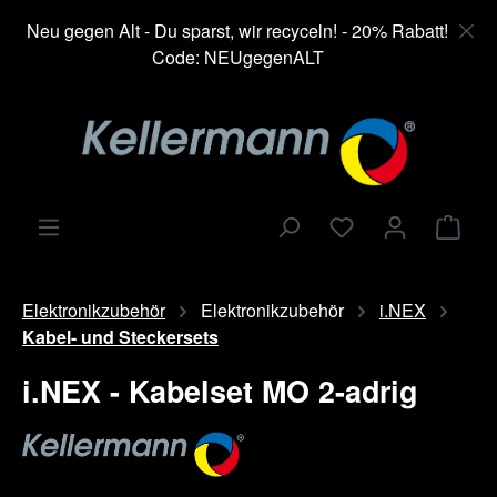
alt springen
Neu gegen Alt - Du sparst, wir recyceln! - 20% Rabatt!
Code: NEUgegenALT
Ware
Elektronikzubehör
Elektronikzubehör
i.NEX
Kabel- und Steckersets
i.NEX - Kabelset MO 2-adrig