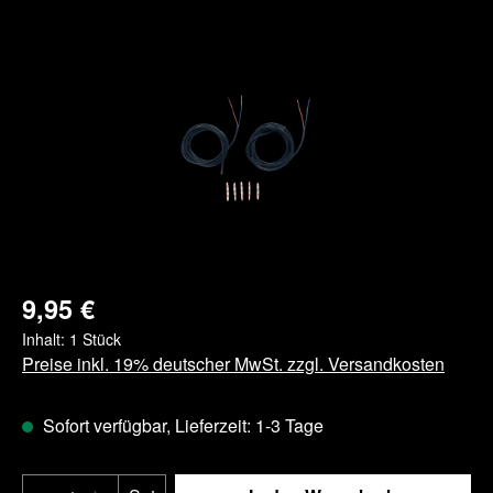
Bildergalerie überspringen
9,95 €
Inhalt:
1 Stück
Preise inkl. 19% deutscher MwSt. zzgl. Versandkosten
Sofort verfügbar, Lieferzeit: 1-3 Tage
Produkt Anzahl: Gib den gewünschten Wert e