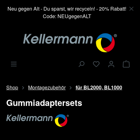
alt springen
Neu gegen Alt - Du sparst, wir recyceln! - 20% Rabatt!
Code: NEUgegenALT
Ware
Shop
Montagezubehör
für BL2000, BL1000
Gummiadaptersets