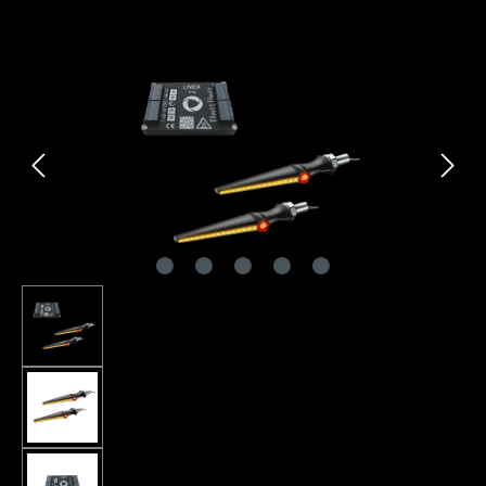
Bildergalerie überspringen