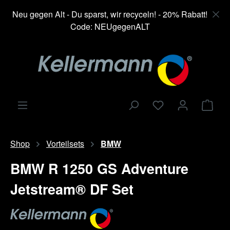
alt springen
Neu gegen Alt - Du sparst, wir recyceln! - 20% Rabatt!
Code: NEUgegenALT
Ware
Shop
Vorteilsets
BMW
BMW R 1250 GS Adventure
Jetstream® DF Set