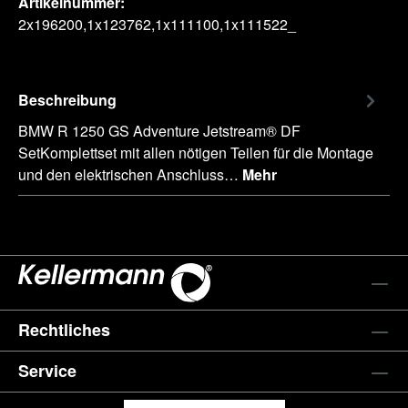
Artikelnummer:
2x196200,1x123762,1x111100,1x111522_
Beschreibung
BMW R 1250 GS Adventure Jetstream® DF
SetKomplettset mit allen nötigen Teilen für die Montage
und den elektrischen Anschluss…
Mehr
Rechtliches
Service