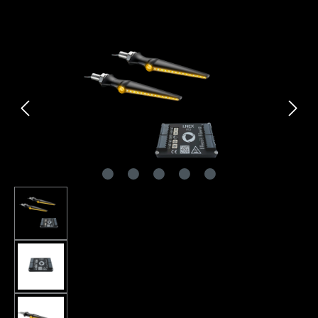
Bildergalerie überspringen