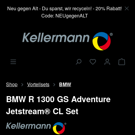
alt springen
Neu gegen Alt - Du sparst, wir recyceln! - 20% Rabatt!
Code: NEUgegenALT
Ware
Shop
Vorteilsets
BMW
BMW R 1300 GS Adventure
Jetstream® CL Set