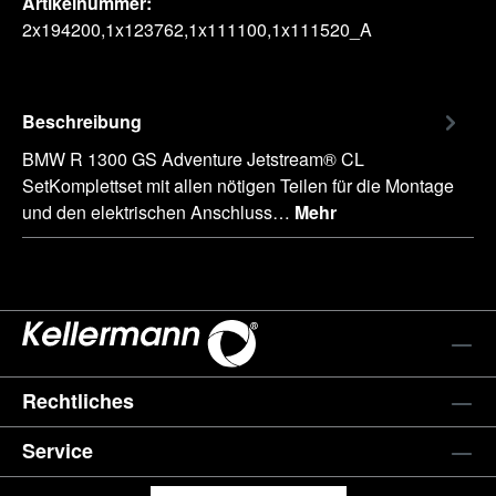
Artikelnummer:
2x194200,1x123762,1x111100,1x111520_A
Beschreibung
BMW R 1300 GS Adventure Jetstream® CL
SetKomplettset mit allen nötigen Teilen für die Montage
und den elektrischen Anschluss…
Mehr
Rechtliches
Service