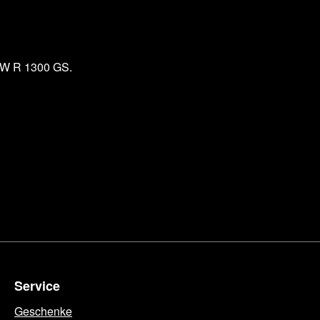
BMW R 1300 GS.
Service
Geschenke