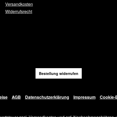
Versandkosten
Widerrufsrecht
Bestellung widerrufen
eise
AGB
Datenschutzerklärung
Impressum
Cookie-E