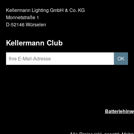
Kellermann Lighting GmbH & Co. KG
Monnetstraße 1
D-52146 Würselen
Kellermann Club
OK
Batteriehinw