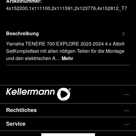
Artikelnummer:
4x152200,1x111100,2x111591,2x123776,4x152812_T7
Beschreibung
Yamaha TENERE 700 EXPLORE 2023-2024 4 x Atto®
SetKomplettset mit allen nötigen Teilen für die Montage
und den elektrischen A…
Mehr
Rechtliches
Service