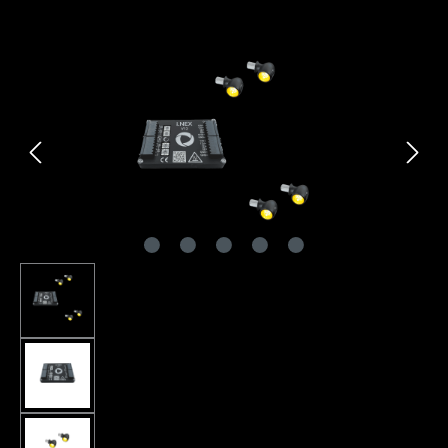
Bildergalerie überspringen