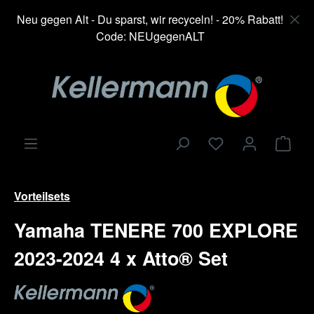
alt springen
Neu gegen Alt - Du sparst, wir recyceln! - 20% Rabatt!
Code: NEUgegenALT
Ware
Vorteilsets
Yamaha TENERE 700 EXPLORE
2023-2024 4 x Atto® Set