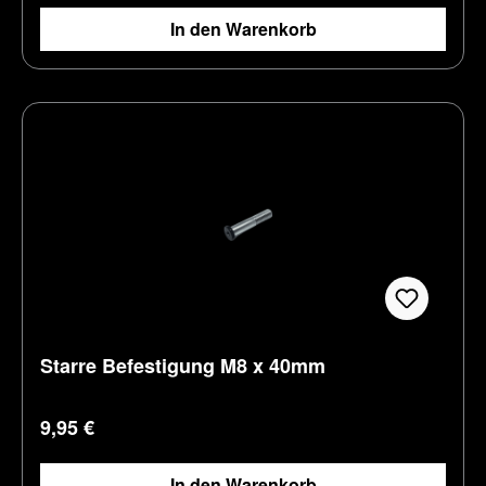
In den Warenkorb
Starre Befestigung M8 x 40mm
Regulärer Preis:
9,95 €
In den Warenkorb