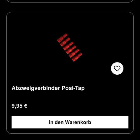
Abzweigverbinder Posi-Tap
Regulärer Preis:
9,95 €
In den Warenkorb