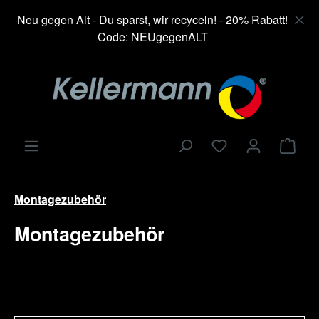
alt springen
Neu gegen Alt - Du sparst, wir recyceln! - 20% Rabatt!
Code: NEUgegenALT
Ware
Montagezubehör
Montagezubehör