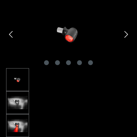
Bildergalerie überspringen