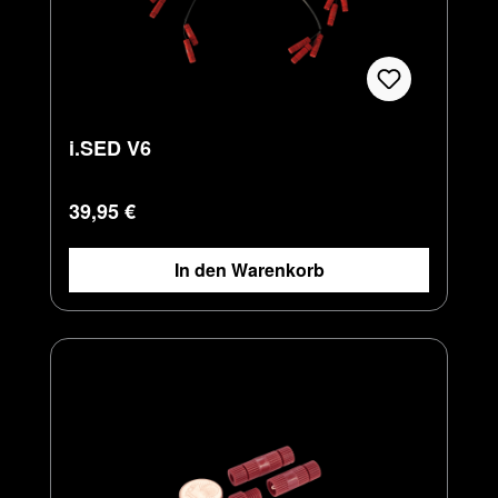
i.SED V6
Regulärer Preis:
39,95 €
In den Warenkorb