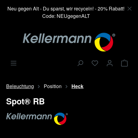
alt springen
Neu gegen Alt - Du sparst, wir recyceln! - 20% Rabatt!
Code: NEUgegenALT
Ware
Beleuchtung
Position
Heck
Spot® RB