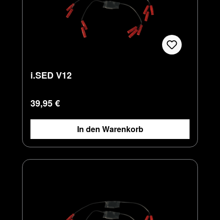
i.SED V12
Regulärer Preis:
39,95 €
In den Warenkorb