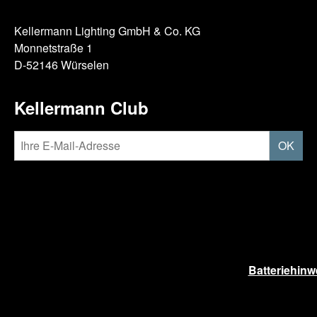
Kellermann Lighting GmbH & Co. KG
Monnetstraße 1
D-52146 Würselen
Kellermann Club
OK
Batteriehinw