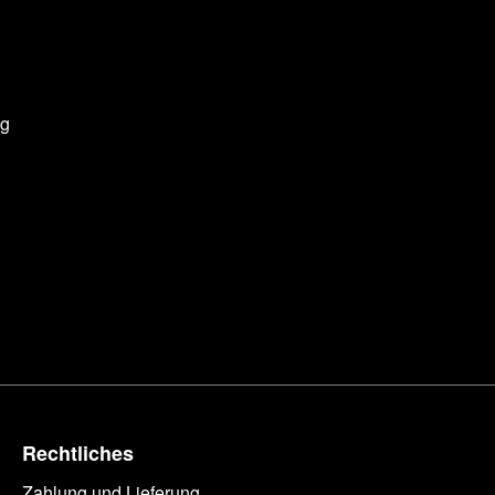
ng
Rechtliches
Zahlung und Lieferung