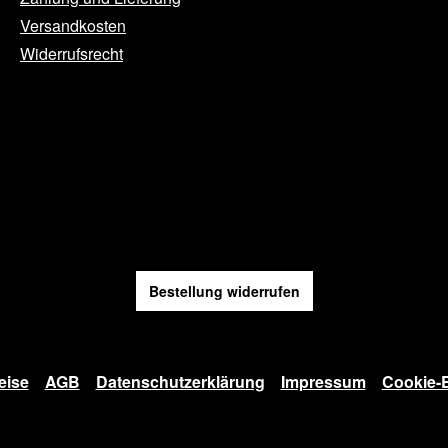
Versandkosten
Widerrufsrecht
Bestellung widerrufen
eise
AGB
Datenschutzerklärung
Impressum
Cookie-E