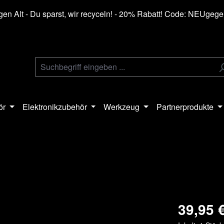
en Alt - Du sparst, wir recyceln! - 20% Rabatt! Code: NEUgeg
ör
Elektronikzubehör
Werkzeug
Partnerprodukte
39,95 