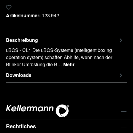
Zum Merkzettel hinzufügen
Artikelnummer:
123.942
Beschreibung
i.BOS - CL1 Die i.BOS-Systeme (intelligent boxing
operation system) schaffen Abhilfe, wenn nach der
Blinker-Umrüstung die B…
Mehr
Downloads
Rechtliches