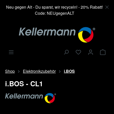
alt springen
Neu gegen Alt - Du sparst, wir recyceln! - 20% Rabatt!
Code: NEUgegenALT
Ware
Shop
Elektronikzubehör
i.BOS
i.BOS - CL1