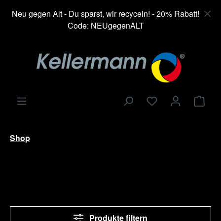
alt springen
Neu gegen Alt - Du sparst, wir recyceln! - 20% Rabatt!
Code: NEUgegenALT
Ware
Shop
Produkte filtern