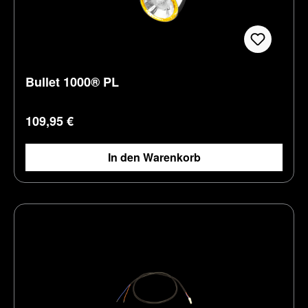
Bullet 1000® PL
Regulärer Preis:
109,95 €
In den Warenkorb