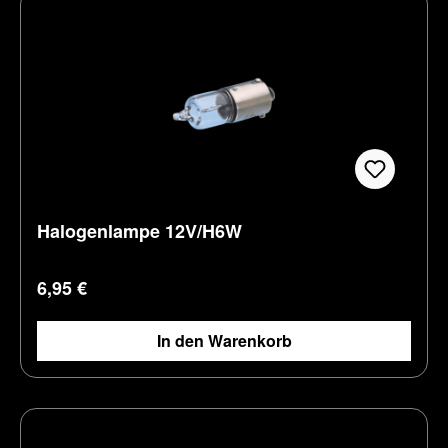
Halogenlampe 12V/H6W
Regulärer Preis:
6,95 €
In den Warenkorb