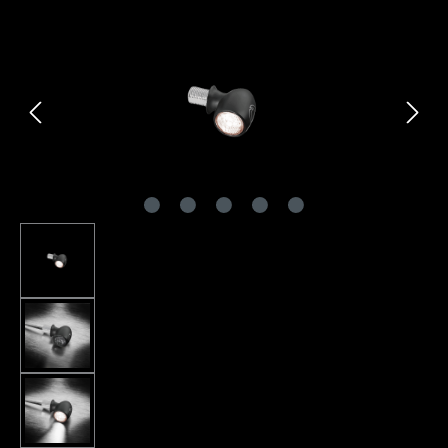
Bildergalerie überspringen