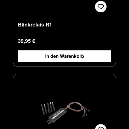
Blinkrelais R1
Regulärer Preis:
39,95 €
In den Warenkorb