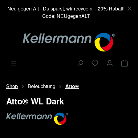
alt springen
Neu gegen Alt - Du sparst, wir recyceln! - 20% Rabatt!
Code: NEUgegenALT
Ware
Shop
Beleuchtung
Atto®
Atto® WL Dark