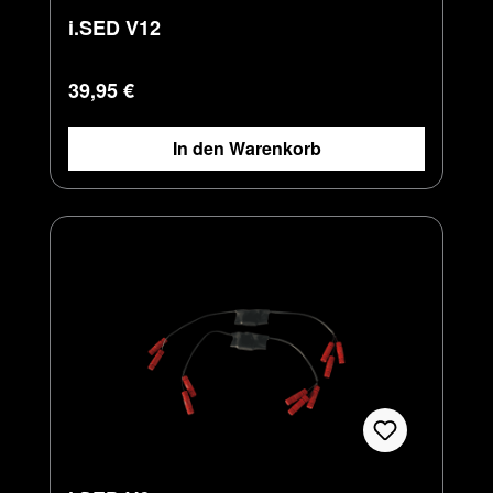
i.SED V12
Regulärer Preis:
39,95 €
In den Warenkorb