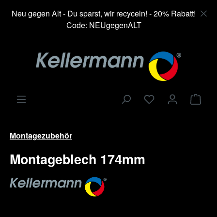
alt springen
Neu gegen Alt - Du sparst, wir recyceln! - 20% Rabatt!
Code: NEUgegenALT
Ware
Montagezubehör
Montageblech 174mm