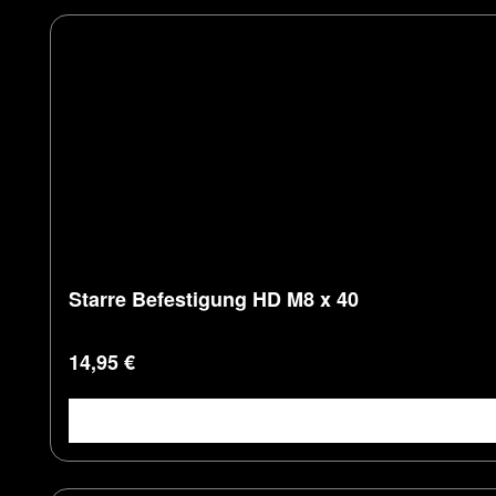
Starre Befestigung HD M8 x 40
Regulärer Preis:
14,95 €