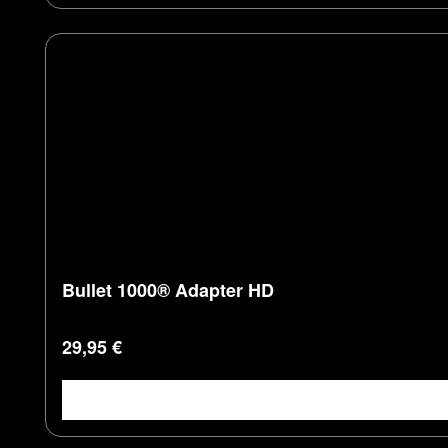
Bullet 1000® Adapter HD
Regulärer Preis:
29,95 €