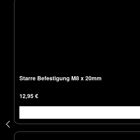
Starre Befestigung M8 x 20mm
Regulärer Preis:
12,95 €