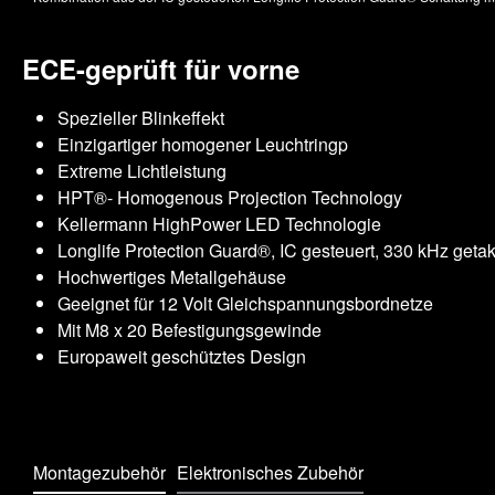
ECE-geprüft für vorne
Spezieller Blinkeffekt
Einzigartiger homogener Leuchtringp
Extreme Lichtleistung
HPT®- Homogenous Projection Technology
Kellermann HighPower LED Technologie
Longlife Protection Guard®, IC gesteuert, 330 kHz getak
Hochwertiges Metallgehäuse
Geeignet für 12 Volt Gleichspannungsbordnetze
Mit M8 x 20 Befestigungsgewinde
Europaweit geschütztes Design
Montagezubehör
Elektronisches Zubehör