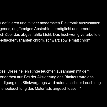
u definieren und mit der modernsten Elektronik auszustatten.
ogenes, ringförmiges Abstrahlen ermöglicht und erneut
uch über das abgestrahlte Licht. Das hochwertig verarbeitete
erflächenvarianten chrom, schwarz sowie matt chrom
ringes. Diese hellen Ringe leuchten zusammen mit dem
derheit auf: Bei der Aktivierung des Blinkers wird das
eendigung des Blinkvorgangs wird automatischder Leuchtring
mentenbeleuchtung des Motorrads angeschlossen.*