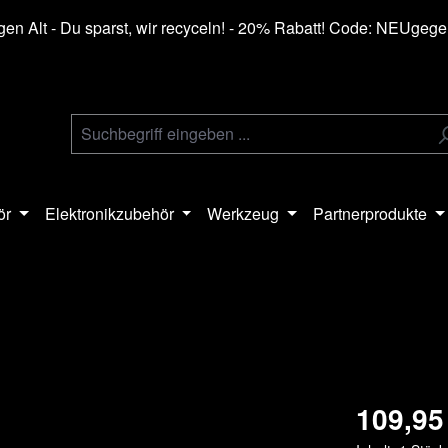
en Alt - Du sparst, wir recyceln! - 20% Rabatt! Code: NEUgeg
ör
Elektronikzubehör
Werkzeug
Partnerprodukte
109,95