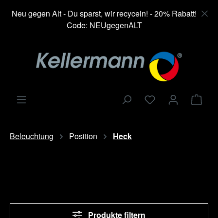
alt springen
Neu gegen Alt - Du sparst, wir recyceln! - 20% Rabatt!
Code: NEUgegenALT
Ware
Beleuchtung
Position
Heck
Produkte filtern