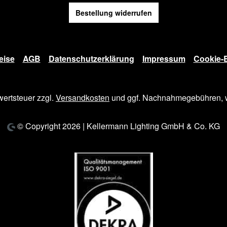
Bestellung widerrufen
eise
AGB
Datenschutzerklärung
Impressum
Cookie-E
wertsteuer zzgl.
Versandkosten
und ggf. Nachnahmegebühren, w
© Copyright 2026 | Kellermann Lighting GmbH & Co. KG