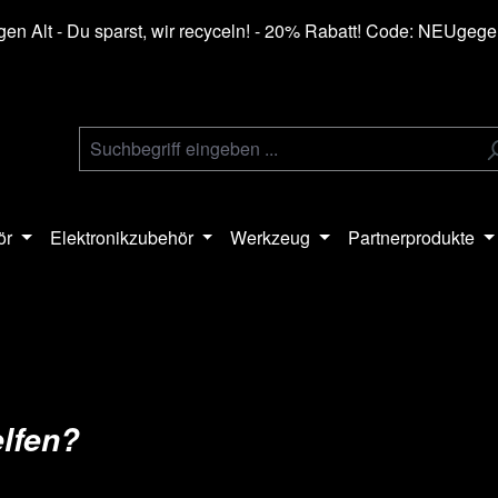
en Alt - Du sparst, wir recyceln! - 20% Rabatt! Code: NEUgeg
ör
Elektronikzubehör
Werkzeug
Partnerprodukte
elfen?