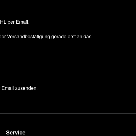
DHL per Email.
 der Versandbestätigung gerade erst an das
r Email zusenden.
Service