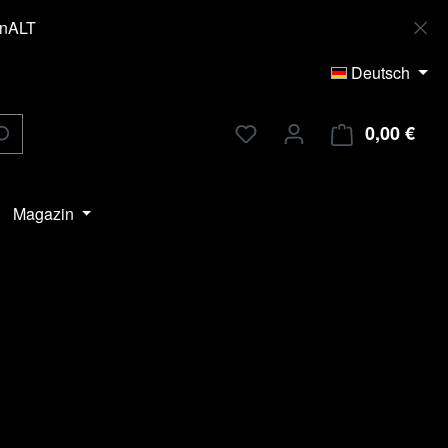
enALT
Deutsch
0,00 €
Ware
Magazin