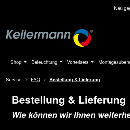
springen
Zur Hauptnavigation springen
Neu geg
Shop
Beleuchtung
Vorteilsets
Montagezubeh
Service
FAQ
Bestellung & Lieferung
Bestellung & Lieferung
Wie können wir Ihnen weiterh