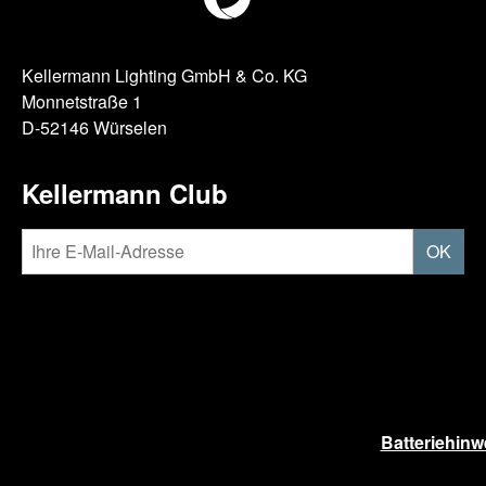
Kellermann Lighting GmbH & Co. KG
Monnetstraße 1
D-52146 Würselen
Kellermann Club
OK
Batteriehinw