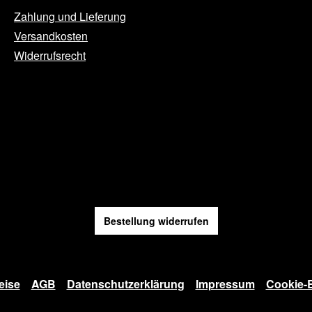
Zahlung und Lieferung
Versandkosten
Widerrufsrecht
Bestellung widerrufen
eise
AGB
Datenschutzerklärung
Impressum
Cookie-E