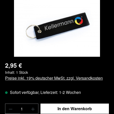
Bildergalerie überspringen
2,95 €
Inhalt:
1 Stück
Preise inkl. 19% deutscher MwSt. zzgl. Versandkosten
Sofort verfügbar, Lieferzeit: 1-2 Wochen
Produkt Anzahl: Gib den gewünschten Wert e
In den Warenkorb