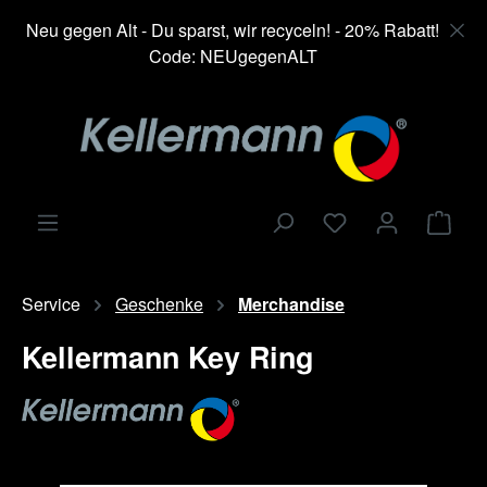
alt springen
Neu gegen Alt - Du sparst, wir recyceln! - 20% Rabatt!
Code: NEUgegenALT
Ware
Service
Geschenke
Merchandise
Kellermann Key Ring