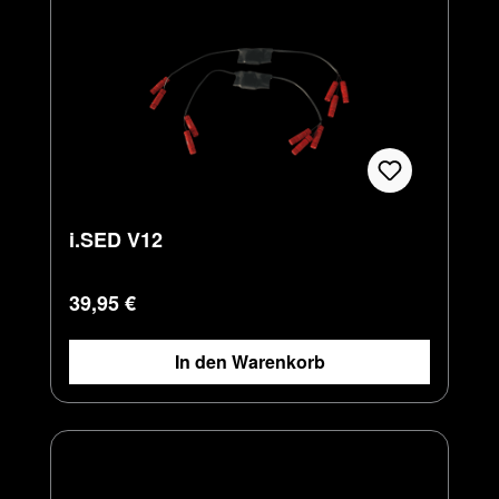
i.SED V12
Regulärer Preis:
39,95 €
In den Warenkorb