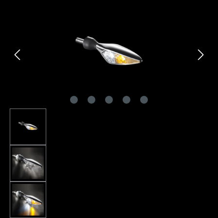
Bildergalerie überspringen