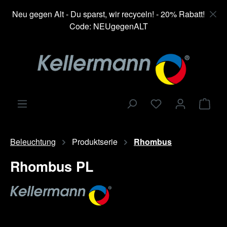
alt springen
Neu gegen Alt - Du sparst, wir recyceln! - 20% Rabatt!
Code: NEUgegenALT
Ware
Beleuchtung
Produktserie
Rhombus
Rhombus PL