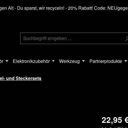
en Alt - Du sparst, wir recyceln! - 20% Rabatt! Code: NEUgeg
ör
Elektronikzubehör
Werkzeug
Partnerprodukte
el- und Steckersets
22,95 