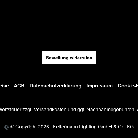
Bestellung widerrufen
eise
AGB
Datenschutzerklärung
Impressum
Cookie-E
wertsteuer zzgl.
Versandkosten
und ggf. Nachnahmegebühren, w
© Copyright 2026 | Kellermann Lighting GmbH & Co. KG