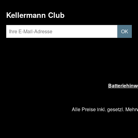
Kellermann Club
OK
Batteriehinw
Alle Preise inkl. gesetzl. Mehr